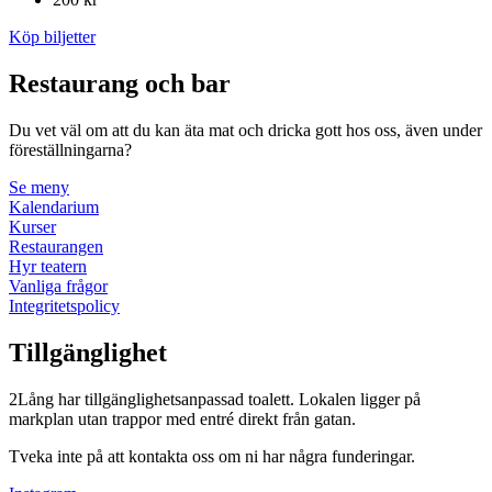
Köp biljetter
Restaurang och bar
Du vet väl om att du kan äta mat och dricka gott hos oss, även under
föreställningarna?
Se meny
Kalendarium
Kurser
Restaurangen
Hyr teatern
Vanliga frågor
Integritetspolicy
Tillgänglighet
2Lång har tillgänglighetsanpassad toalett. Lokalen ligger på
markplan utan trappor med entré direkt från gatan.
Tveka inte på att kontakta oss om ni har några funderingar.