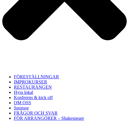
FÖRESTÄLLNINGAR
IMPROKURSER
RESTAURANGEN
Hyra lokal
Konferens & kick off
OM OSS
Sponsor
FRÅGOR OCH SVAR
FÖR ARRANGÖRER – Shakespeare