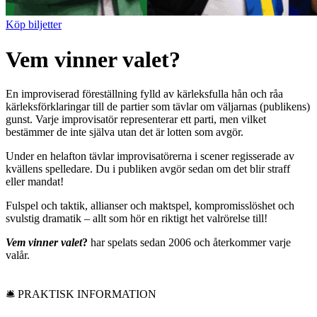
Köp biljetter
Vem vinner valet?
En improviserad föreställning fylld av kärleksfulla hån och råa
kärleksförklaringar till de partier som tävlar om väljarnas (publikens)
gunst. Varje improvisatör representerar ett parti, men vilket
bestämmer de inte själva utan det är lotten som avgör.
Under en helafton tävlar improvisatörerna i scener regisserade av
kvällens spelledare. Du i publiken avgör sedan om det blir straff
eller mandat!
Fulspel och taktik, allianser och maktspel, kompromisslöshet och
svulstig dramatik – allt som hör en riktigt het valrörelse till!
Vem vinner valet
?
har spelats sedan 2006 och återkommer varje
valår.
🛎 PRAKTISK INFORMATION