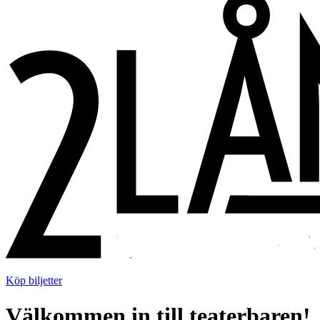
Köp biljetter
Välkommen in till teaterbaren!