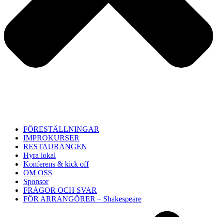
FÖRESTÄLLNINGAR
IMPROKURSER
RESTAURANGEN
Hyra lokal
Konferens & kick off
OM OSS
Sponsor
FRÅGOR OCH SVAR
FÖR ARRANGÖRER – Shakespeare