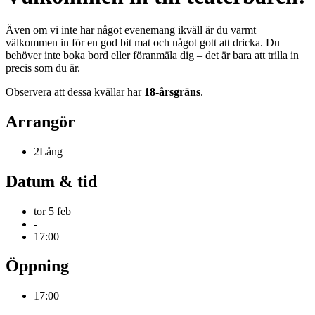
Även om vi inte har något evenemang ikväll är du varmt
välkommen in för en god bit mat och något gott att dricka. Du
behöver inte boka bord eller föranmäla dig – det är bara att trilla in
precis som du är.
Observera att dessa kvällar har
18-årsgräns
.
Arrangör
2Lång
Datum & tid
tor 5 feb
-
17:00
Öppning
17:00