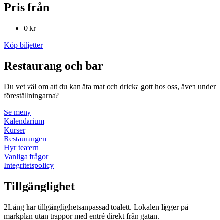
Pris från
0 kr
Köp biljetter
Restaurang och bar
Du vet väl om att du kan äta mat och dricka gott hos oss, även under
föreställningarna?
Se meny
Kalendarium
Kurser
Restaurangen
Hyr teatern
Vanliga frågor
Integritetspolicy
Tillgänglighet
2Lång har tillgänglighetsanpassad toalett. Lokalen ligger på
markplan utan trappor med entré direkt från gatan.