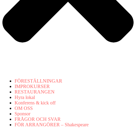
FÖRESTÄLLNINGAR
IMPROKURSER
RESTAURANGEN
Hyra lokal
Konferens & kick off
OM OSS
Sponsor
FRÅGOR OCH SVAR
FÖR ARRANGÖRER – Shakespeare