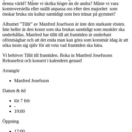
denna värld? Måste vi skrika högre än de andra? Måste vi vara
kontroversiella eller snällt anpassa oss efter den majoritet som
önskar bruka sin kultur samtidigt som hen tränar på gymmet?
Albumet ”Tillit” av Manfred Josefsson är inte den starkaste rösten.
Inte heller är den konst som ska brukas samtidigt som muskler ska
underhållas. Manfred har tillit till att framtiden är underbart
oförutsägbar och att det enda man kan göra som konstnär idag är att
söka inom sig själv för att veta vad framtiden ska bära.
Vi behöver Tillit till framtiden. Boka in Manfred Josefssons
Releasefest och konsert i kalendern genast!
Arrangör
Manfred Josefsson
Datum & tid
lör 7 feb
-
19:00
Öppning
17:00