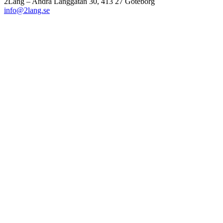
2Lång – Andra Långgatan 30, 413 27 Göteborg
info@2lang.se