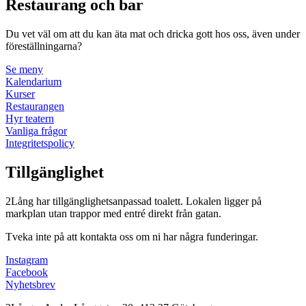
Restaurang och bar
Du vet väl om att du kan äta mat och dricka gott hos oss, även under
föreställningarna?
Se meny
Kalendarium
Kurser
Restaurangen
Hyr teatern
Vanliga frågor
Integritetspolicy
Tillgänglighet
2Lång har tillgänglighetsanpassad toalett. Lokalen ligger på
markplan utan trappor med entré direkt från gatan.
Tveka inte på att kontakta oss om ni har några funderingar.
Instagram
Facebook
Nyhetsbrev