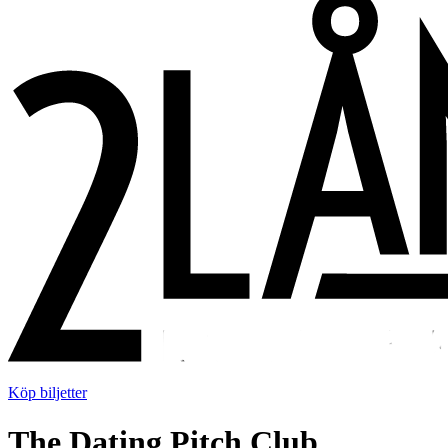
Köp biljetter
The Dating Pitch Club