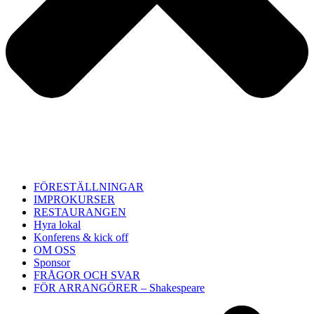
FÖRESTÄLLNINGAR
IMPROKURSER
RESTAURANGEN
Hyra lokal
Konferens & kick off
OM OSS
Sponsor
FRÅGOR OCH SVAR
FÖR ARRANGÖRER – Shakespeare