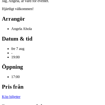
Jag, Angela, är värd för eventet.
Hjärtligt välkommen!
Arrangör
Angela Ahola
Datum & tid
fre 7 aug
-
19:00
Öppning
17:00
Pris från
Köp biljetter