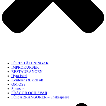
FÖRESTÄLLNINGAR
IMPROKURSER
RESTAURANGEN
Hyra lokal
Konferens & kick off
OM OSS
Sponsor
FRÅGOR OCH SVAR
FÖR ARRANGÖRER – Shakespeare