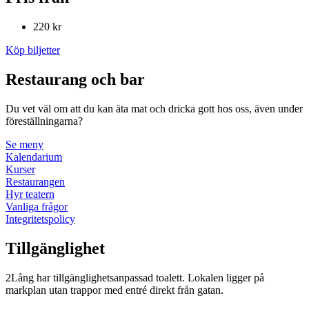
220 kr
Köp biljetter
Restaurang och bar
Du vet väl om att du kan äta mat och dricka gott hos oss, även under
föreställningarna?
Se meny
Kalendarium
Kurser
Restaurangen
Hyr teatern
Vanliga frågor
Integritetspolicy
Tillgänglighet
2Lång har tillgänglighetsanpassad toalett. Lokalen ligger på
markplan utan trappor med entré direkt från gatan.