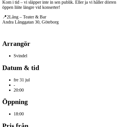
Kom i tid – vi släpper inte in sen publik. Eller ja vi håller dörren
öppen liiite längre vid konserter!
📍2Lång – Teater & Bar
Andra Långgatan 30, Göteborg
Arrangör
Svindel
Datum & tid
fre 31 jul
-
20:00
Öppning
18:00
Pris från