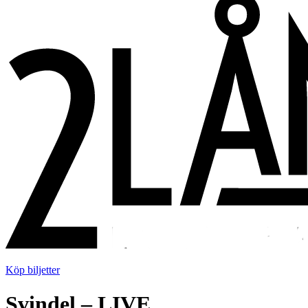
Köp biljetter
Svindel – LIVE