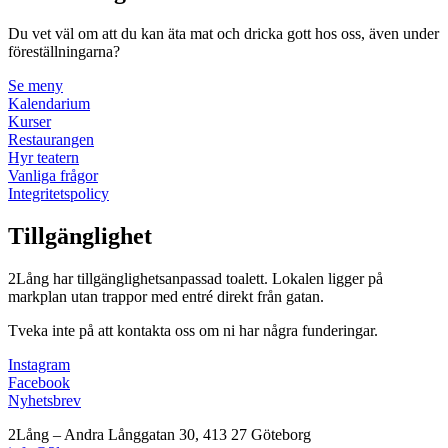
Du vet väl om att du kan äta mat och dricka gott hos oss, även under
föreställningarna?
Se meny
Kalendarium
Kurser
Restaurangen
Hyr teatern
Vanliga frågor
Integritetspolicy
Tillgänglighet
2Lång har tillgänglighetsanpassad toalett. Lokalen ligger på
markplan utan trappor med entré direkt från gatan.
Tveka inte på att kontakta oss om ni har några funderingar.
Instagram
Facebook
Nyhetsbrev
2Lång – Andra Långgatan 30, 413 27 Göteborg