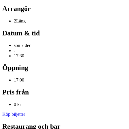
Arrangör
2Lång
Datum & tid
sön 7 dec
-
17:30
Öppning
17:00
Pris från
0 kr
Köp biljetter
Restaurang och bar