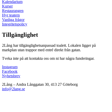
Kalendarium
Kurser
Restaurangen
Hyr teatern
Vanliga frågor
Integritetspolicy
Tillgänglighet
2Lång har tillgänglighetsanpassad toalett. Lokalen ligger på
markplan utan trappor med entré direkt från gatan.
Tveka inte på att kontakta oss om ni har några funderingar.
Instagram
Facebook
Nyhetsbrev
2Lång – Andra Långgatan 30, 413 27 Göteborg
info@2lang.se