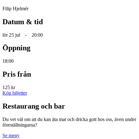
Filip Hjelmér
Datum & tid
lör 25 jul
-
20:00
Öppning
18:00
Pris från
125 kr
Köp biljetter
Restaurang och bar
Du vet väl om att du kan äta mat och dricka gott hos oss, även under
föreställningarna?
Se meny