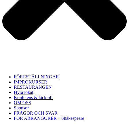
FÖRESTÄLLNINGAR
IMPROKURSER
RESTAURANGEN
Hyra lokal
Konferens & kick off
OM OSS
Sponsor
FRÅGOR OCH SVAR
FÖR ARRANGÖRER – Shakespeare