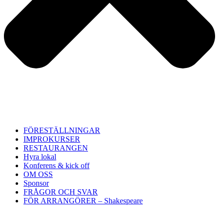
FÖRESTÄLLNINGAR
IMPROKURSER
RESTAURANGEN
Hyra lokal
Konferens & kick off
OM OSS
Sponsor
FRÅGOR OCH SVAR
FÖR ARRANGÖRER – Shakespeare