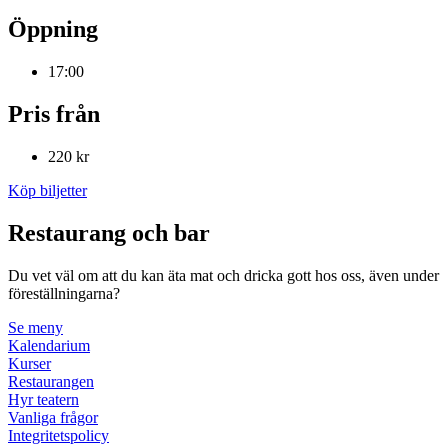
Öppning
17:00
Pris från
220 kr
Köp biljetter
Restaurang och bar
Du vet väl om att du kan äta mat och dricka gott hos oss, även under
föreställningarna?
Se meny
Kalendarium
Kurser
Restaurangen
Hyr teatern
Vanliga frågor
Integritetspolicy