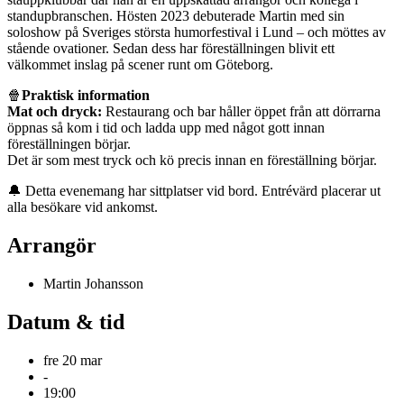
standupbranschen. Hösten 2023 debuterade Martin med sin
soloshow på Sveriges största humorfestival i Lund – och möttes av
stående ovationer. Sedan dess har föreställningen blivit ett
välkommet inslag på scener runt om Göteborg.
🍿
Praktisk information
Mat och dryck:
Restaurang och bar håller öppet från att dörrarna
öppnas så kom i tid och ladda upp med något gott innan
föreställningen börjar.
Det är som mest tryck och kö precis innan en föreställning börjar.
🔔 Detta evenemang har sittplatser vid bord. Entrévärd placerar ut
alla besökare vid ankomst.
Arrangör
Martin Johansson
Datum & tid
fre 20 mar
-
19:00