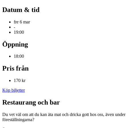
Datum & tid
fre 6 mar
-
19:00
Öppning
18:00
Pris från
170 kr
Köp biljetter
Restaurang och bar
Du vet väl om att du kan äta mat och dricka gott hos oss, även under
föreställningarna?