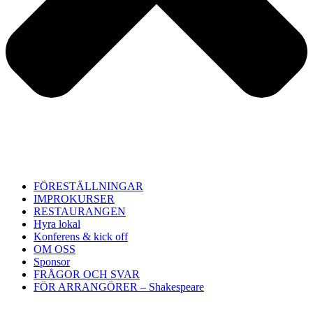
FÖRESTÄLLNINGAR
IMPROKURSER
RESTAURANGEN
Hyra lokal
Konferens & kick off
OM OSS
Sponsor
FRÅGOR OCH SVAR
FÖR ARRANGÖRER – Shakespeare