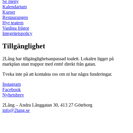
Se meny
Kalendarium
Kurser
Restaurangen
Hyr teatern
Vanliga frågor
Integritetspolicy
Tillgänglighet
2Lång har tillgänglighetsanpassad toalett. Lokalen ligger på
markplan utan trappor med entré direkt från gatan.
Tveka inte på att kontakta oss om ni har några funderingar.
Instagram
Facebook
Nyhetsbrev
2Lång – Andra Långgatan 30, 413 27 Göteborg
info@2lang.se