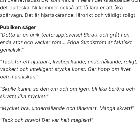
En överlevnadsshow som växlar mellan det drabbande och
det burleska. Ni kommer också att få lära er att åka
spårvagn. Det är hjärtskärande, lärorikt och väldigt roligt.
Publiken säger
“Detta är en unik teaterupplevelse! Skratt och gråt i en
enda stor och vacker röra… Frida Sundström är faktiskt
genialisk.”
“Tack för ett njutbart, livsbejakande, underhållande, roligt,
vackert och intelligent stycke konst. Ger hopp om livet
och människan.”
“Skulle kunna se den om och om igen, bli lika berörd och
skratta lika mycket.”
“Mycket bra, underhållande och tänkvärt. Många skratt!”
“Tack och bravo! Det var helt magiskt!”