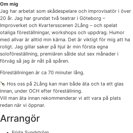
Om mig
Jag har arbetat som skådespelare och improvisatör i över
20 år. Jag har grundat två teatrar i Göteborg –
Improverket och Kvartersscenen 2Lång – och spelat
otaliga föreställningar, workshops och uppdrag. Humor
med allvar är alltid min kärna. Det är viktigt för mig att ha
roligt. Jag gillar saker på hjul är min första egna
soloföreställning, premiären sålde slut sex månader i
förväg så jag är nåt på spåren.
Föreställningen är ca 70 minuter lång.
Hos oss på 2Lång kan man både äta och ta ett glas
innan, under OCH efter föreställning.
Vill man äta innan rekommenderar vi att vara på plats
redan när vi öppnar.
Arrangör
Frida Sundström