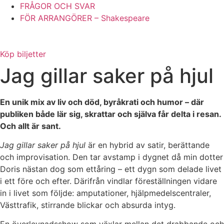
FRÅGOR OCH SVAR
FÖR ARRANGÖRER – Shakespeare
Köp biljetter
Jag gillar saker på hjul
En unik mix av liv och död, byråkrati och humor – där
publiken både lär sig, skrattar och själva får delta i resan.
Och allt är sant.
Jag gillar saker på hjul
är en hybrid av satir, berättande
och improvisation. Den tar avstamp i dygnet då min dotter
Doris nästan dog som ettåring – ett dygn som delade livet
i ett före och efter. Därifrån vindlar föreställningen vidare
in i livet som följde: amputationer, hjälpmedelscentraler,
Västtrafik, stirrande blickar och absurda intyg.