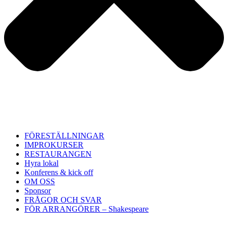
FÖRESTÄLLNINGAR
IMPROKURSER
RESTAURANGEN
Hyra lokal
Konferens & kick off
OM OSS
Sponsor
FRÅGOR OCH SVAR
FÖR ARRANGÖRER – Shakespeare