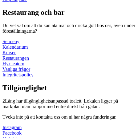
Restaurang och bar
Du vet väl om att du kan äta mat och dricka gott hos oss, även under
föreställningarna?
Se meny
Kalendarium
Kurser
Restaurangen
Hyr teatern
Vanliga frågor
Integritetspolicy
Tillgänglighet
2Lång har tillgänglighetsanpassad toalett. Lokalen ligger på
markplan utan trappor med entré direkt från gatan.
Tveka inte på att kontakta oss om ni har några funderingar.
Instagram
Facebook