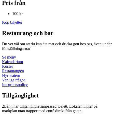
Pris från
100 kr
Köp biljetter
Restaurang och bar
Du vet väl om att du kan äta mat och dricka gott hos oss, även under
föreställningarna?
Se meny
Kalendarium
Kurser
Restaurangen
Hyr teatern
Vanliga frågor
Integritetspolicy
Tillgänglighet
2Lång har tillgänglighetsanpassad toalett. Lokalen ligger på
markplan utan trappor med entré direkt från gatan.