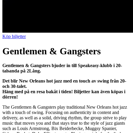
Köp biljetter
Gentlemen & Gangsters
Gentlemen & Gangsters bjuder in till Speakeasy-klubb i 20-
talsanda på 2Lång.
Det blir New Orleans hot jazz med en touch av swing från 20-
och 30-talet.
Häng med på en resa bakåt i tiden! Biljetter kan även köpas i
dörren!
The Gentlemen & Gangsters play traditional New Orleans hot jazz
with a touch of swing. Focusing on authenticity in content and
delivery, as well as a solid, driving rhythm, the group strive to play
music that moves you and that stays true to the style of jazz giants
such as Louis Armstrong, Bix Beiderbecke, Muggsy Spanier,