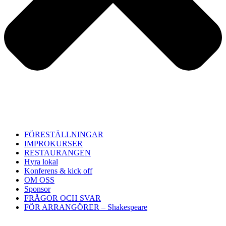
FÖRESTÄLLNINGAR
IMPROKURSER
RESTAURANGEN
Hyra lokal
Konferens & kick off
OM OSS
Sponsor
FRÅGOR OCH SVAR
FÖR ARRANGÖRER – Shakespeare