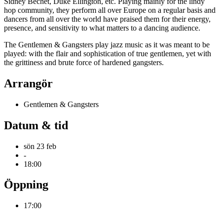
Sidney Bechet, Duke Ellington, etc. Playing mainly for the lindy
hop community, they perform all over Europe on a regular basis and
dancers from all over the world have praised them for their energy,
presence, and sensitivity to what matters to a dancing audience.
The Gentlemen & Gangsters play jazz music as it was meant to be
played: with the flair and sophistication of true gentlemen, yet with
the grittiness and brute force of hardened gangsters.
Arrangör
Gentlemen & Gangsters
Datum & tid
sön 23 feb
-
18:00
Öppning
17:00