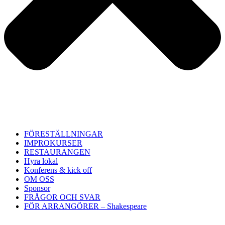
FÖRESTÄLLNINGAR
IMPROKURSER
RESTAURANGEN
Hyra lokal
Konferens & kick off
OM OSS
Sponsor
FRÅGOR OCH SVAR
FÖR ARRANGÖRER – Shakespeare