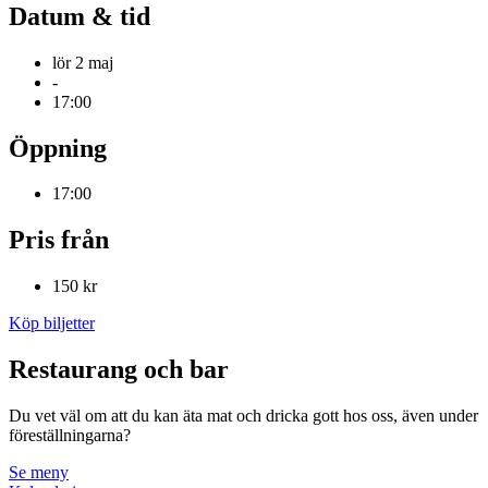
Datum & tid
lör 2 maj
-
17:00
Öppning
17:00
Pris från
150 kr
Köp biljetter
Restaurang och bar
Du vet väl om att du kan äta mat och dricka gott hos oss, även under
föreställningarna?
Se meny