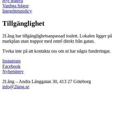
Hyr teatern
Vanliga frågor
Integritetspolicy
Tillgänglighet
2Lång har tillgänglighetsanpassad toalett. Lokalen ligger på
markplan utan trappor med entré direkt från gatan.
Tveka inte på att kontakta oss om ni har några funderingar.
Instagram
Facebook
Nyhetsbrev
2Lång – Andra Långgatan 30, 413 27 Göteborg
info@2lang.se