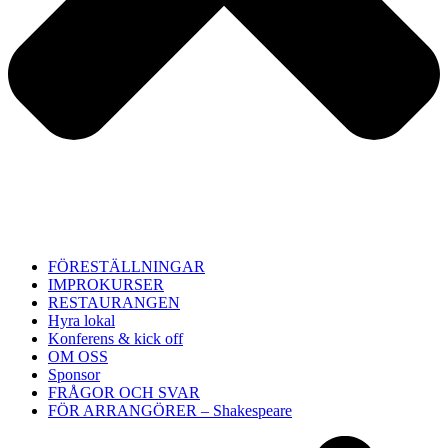
FÖRESTÄLLNINGAR
IMPROKURSER
RESTAURANGEN
Hyra lokal
Konferens & kick off
OM OSS
Sponsor
FRÅGOR OCH SVAR
FÖR ARRANGÖRER – Shakespeare