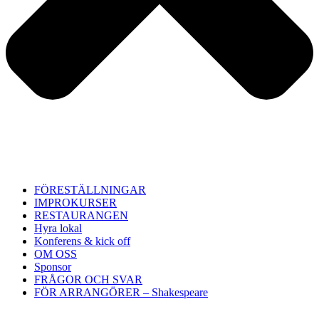
FÖRESTÄLLNINGAR
IMPROKURSER
RESTAURANGEN
Hyra lokal
Konferens & kick off
OM OSS
Sponsor
FRÅGOR OCH SVAR
FÖR ARRANGÖRER – Shakespeare