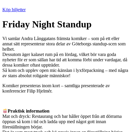
Köp biljetter
Friday Night Standup
Vi samlar Andra Långgatans främsta komiker – som på ett eller
annat sätt representerar stora delar av Göteborgs standup-scen som
helhet.
Dessutom äger kalaset rum på en lördag, vilket bör vara goda
nyheter för er som sällan har tid att komma förbi under vardagar, då
dessa komiker oftast uppträder.
Så kom och upplev open mic-känslan i lyxförpackning – med några
av stans absolut roligaste människor!
Komiker presenteras inom kort – samtliga presenterade av
konferencier Filip Hjelmér.
Praktisk information
Mat och dryck: Restaurang och bar håller öppet från att dörrarna
öppnas så kom i tid och ladda upp med något gott innan
föreställningen börjar.