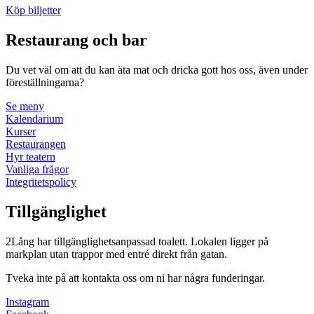
Köp biljetter
Restaurang och bar
Du vet väl om att du kan äta mat och dricka gott hos oss, även under
föreställningarna?
Se meny
Kalendarium
Kurser
Restaurangen
Hyr teatern
Vanliga frågor
Integritetspolicy
Tillgänglighet
2Lång har tillgänglighetsanpassad toalett. Lokalen ligger på
markplan utan trappor med entré direkt från gatan.
Tveka inte på att kontakta oss om ni har några funderingar.
Instagram