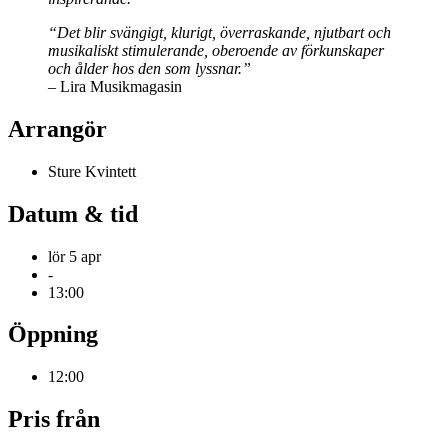
“Det blir svängigt, klurigt, överraskande, njutbart och
musikaliskt stimulerande, oberoende av förkunskaper
och ålder hos den som lyssnar.”
–
Lira Musikmagasin
Arrangör
Sture Kvintett
Datum & tid
lör 5 apr
-
13:00
Öppning
12:00
Pris från