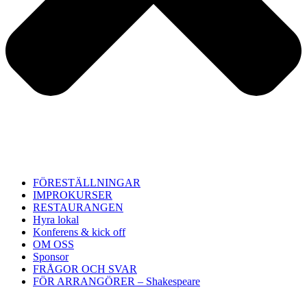
FÖRESTÄLLNINGAR
IMPROKURSER
RESTAURANGEN
Hyra lokal
Konferens & kick off
OM OSS
Sponsor
FRÅGOR OCH SVAR
FÖR ARRANGÖRER – Shakespeare