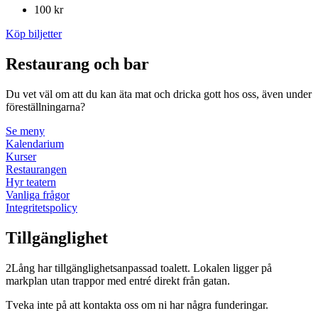
100 kr
Köp biljetter
Restaurang och bar
Du vet väl om att du kan äta mat och dricka gott hos oss, även under
föreställningarna?
Se meny
Kalendarium
Kurser
Restaurangen
Hyr teatern
Vanliga frågor
Integritetspolicy
Tillgänglighet
2Lång har tillgänglighetsanpassad toalett. Lokalen ligger på
markplan utan trappor med entré direkt från gatan.
Tveka inte på att kontakta oss om ni har några funderingar.