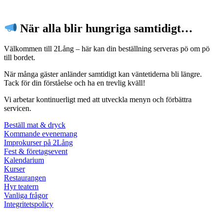
När alla blir hungriga samtidigt…
Välkommen till 2Lång – här kan din beställning serveras pö om pö
till bordet.
När många gäster anländer samtidigt kan väntetiderna bli längre.
Tack för din förståelse och ha en trevlig kväll!
Vi arbetar kontinuerligt med att utveckla menyn och förbättra
servicen.
Beställ mat & dryck
Kommande evenemang
Improkurser på 2Lång
Fest & företagsevent
Kalendarium
Kurser
Restaurangen
Hyr teatern
Vanliga frågor
Integritetspolicy